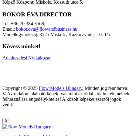
Képző Központ: Miskolc, Kossuth utca 5.
BOKOR ÉVA DIRECTOR
Tel: +36 70 384 3568;
Email:
bokor.eva@flowandbusiness.hu
Modellügynökség: 3525 Miskolc, Kazinczy utca 10. 1/5.
Kövess minket!
Adatkezelési Nyilatkozat
Copyright © 2025
Flow Models Hungary.
Minden jog fenntartva.
© Az oldalon található képek, valamint az oldal tartalmi elemeinek
felhasználása engedélyköteles! A közölt képeket szerzői jogok
védik!
X